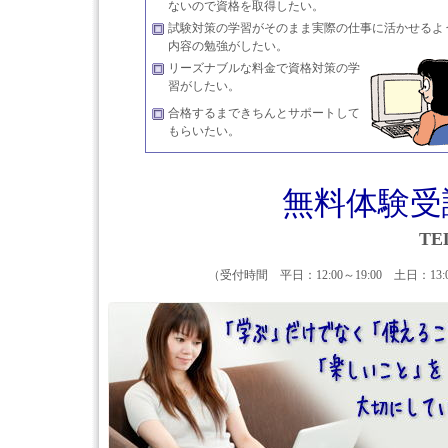
ないので資格を取得したい。
試験対策の学習がそのまま実際の仕事に活かせるよ
内容の勉強がしたい。
リーズナブルな料金で資格対策の学
習がしたい。
合格するまできちんとサポートして
もらいたい。
無料体験受
TE
（受付時間 平日：12:00～19:00 土日：