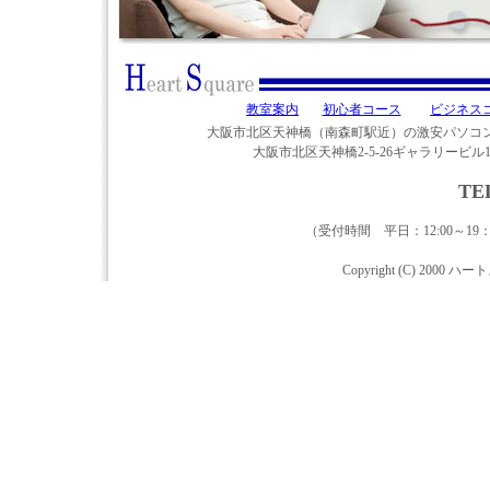
教室案内
初心者コース
ビジネス
大阪市北区天神橋（南森町駅近）の激安パソコ
大阪市北区天神橋2-5-26ギャラリービ
TE
（受付時間 平日：12:00～19：0
Copyright (C) 2000 ハ